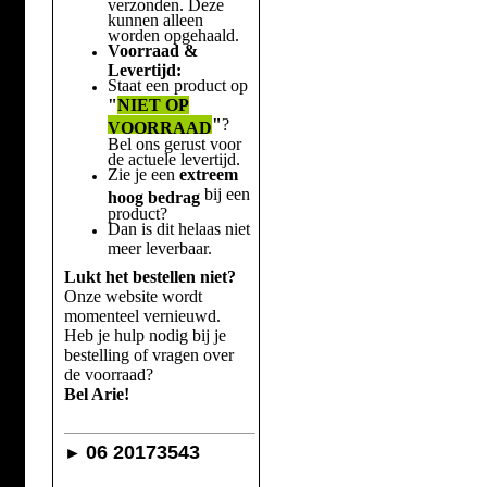
verzonden. Deze
kunnen alleen
worden opgehaald.
Voorraad &
Levertijd:
Staat een product op
"
NIET OP
"
?
VOORRAAD
Bel ons gerust voor
de actuele levertijd.
Zie je een
extreem
bij een
hoog bedrag
product?
Dan is dit helaas niet
meer leverbaar.
Lukt het bestellen niet?
Onze website wordt
momenteel vernieuwd.
Heb je hulp nodig bij je
bestelling of vragen over
de voorraad?
Bel Arie!
06 20173543
►