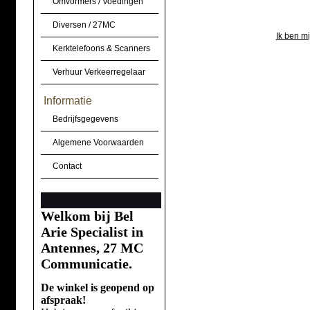
Omvormers / Voedingen
Diversen / 27MC
Ik ben m
Kerktelefoons & Scanners
Verhuur Verkeerregelaar
Informatie
Bedrijfsgegevens
Algemene Voorwaarden
Contact
Welkom bij Bel
Arie Specialist in
Antennes, 27 MC
Communicatie.
De winkel is geopend op
afspraak!