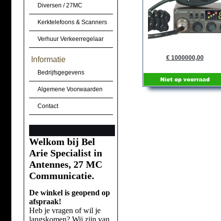
Diversen / 27MC
Kerktelefoons & Scanners
Verhuur Verkeerregelaar
€ 1000000,00
Informatie
Bedrijfsgegevens
Algemene Voorwaarden
Contact
Welkom bij Bel
Arie Specialist in
Antennes, 27 MC
Communicatie.
De winkel is geopend op
afspraak!
Heb je vragen of wil je
langskomen? Wij zijn van