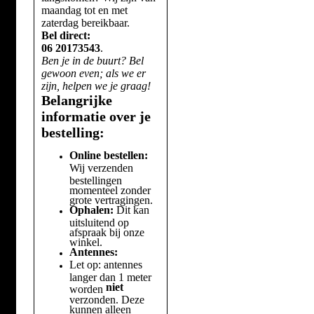
maandag tot en met
zaterdag bereikbaar.
Bel direct:
06 20173543
.
Ben je in de buurt? Bel
gewoon even; als we er
zijn, helpen we je graag!
Belangrijke
informatie over je
bestelling:
Online bestellen:
Wij verzenden
bestellingen
momenteel zonder
grote vertragingen.
Ophalen:
Dit kan
uitsluitend op
afspraak bij onze
winkel.
Antennes:
Let op: antennes
langer dan 1 meter
niet
worden
verzonden. Deze
kunnen alleen