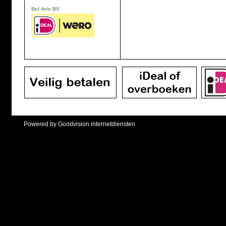
Bel Arie BV.
Powered by Goodvision internetdiensten