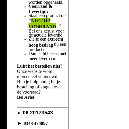
worden opgehaald.
Voorraad &
Levertijd:
Staat een product op
"
NIET OP
"
?
VOORRAAD
Bel ons gerust voor
de actuele levertijd.
Zie je een
extreem
bij een
hoog bedrag
product?
Dan is dit helaas niet
meer leverbaar.
Lukt het bestellen niet?
Onze website wordt
momenteel vernieuwd.
Heb je hulp nodig bij je
bestelling of vragen over
de voorraad?
Bel Arie!
06 20173543
►
►
0348 474897