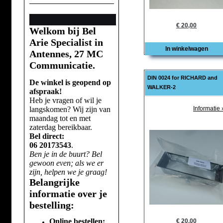
€ 20,00
Welkom bij Bel
Arie Specialist in
In winkelwagen
Antennes, 27 MC
Communicatie.
DIN 0024 for RICHARD and
De winkel is geopend op
WALKER-2
afspraak!
Heb je vragen of wil je
langskomen? Wij zijn van
Informatie 
maandag tot en met
zaterdag bereikbaar.
Bel direct:
06 20173543
.
Ben je in de buurt? Bel
gewoon even; als we er
zijn, helpen we je graag!
Belangrijke
informatie over je
bestelling:
Online bestellen:
€ 20,00