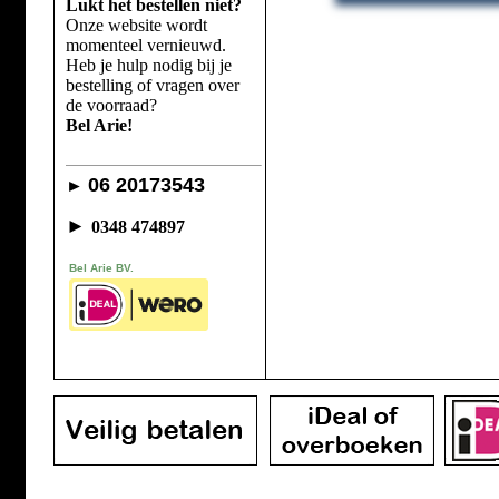
Lukt het bestellen niet?
Onze website wordt
momenteel vernieuwd.
Heb je hulp nodig bij je
bestelling of vragen over
de voorraad?
Bel Arie!
06 20173543
►
►
0348 474897
Bel Arie BV.