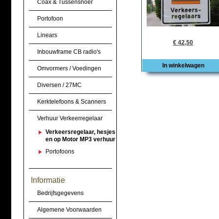
Coax & Tussensnoer
Portofoon
Linears
€ 42,50
Inbouwframe CB radio's
In winkelwagen
Omvormers / Voedingen
Diversen / 27MC
Kerktelefoons & Scanners
Verhuur Verkeerregelaar
Verkeersregelaar, hesjes
en op Motor MP3 verhuur
Portofoons
Informatie
Bedrijfsgegevens
Algemene Voorwaarden