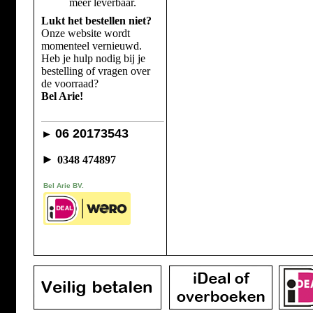
meer leverbaar.
Lukt het bestellen niet?
Onze website wordt
momenteel vernieuwd.
Heb je hulp nodig bij je
bestelling of vragen over
de voorraad?
Bel Arie!
06 20173543
►
►
0348 474897
Bel Arie BV.