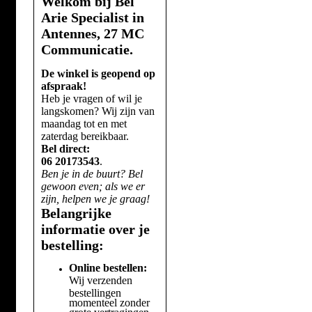
Welkom bij Bel
Arie Specialist in
Antennes, 27 MC
Communicatie.
De winkel is geopend op
afspraak!
Heb je vragen of wil je
langskomen? Wij zijn van
maandag tot en met
zaterdag bereikbaar.
Bel direct:
06 20173543
.
Ben je in de buurt? Bel
gewoon even; als we er
zijn, helpen we je graag!
Belangrijke
informatie over je
bestelling:
Online bestellen:
Wij verzenden
bestellingen
momenteel zonder
grote vertragingen.