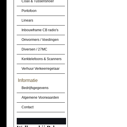
Coax & Tussensnoer
Portofoon
Linears
Inbouwframe CB radio's
Omvormers / Voedingen
Diversen / 27MC
Kerktelefoons & Scanners
Verhuur Verkeerregelaar
Informatie
Bedrijfsgegevens
Algemene Voorwaarden
Contact