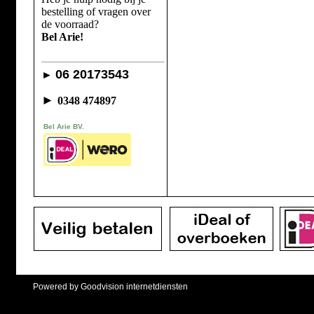
bestelling of vragen over
de voorraad?
Bel Arie!
06 20173543
►
►
0348 474897
Bel Arie BV.
Powered by Goodvision internetdiensten