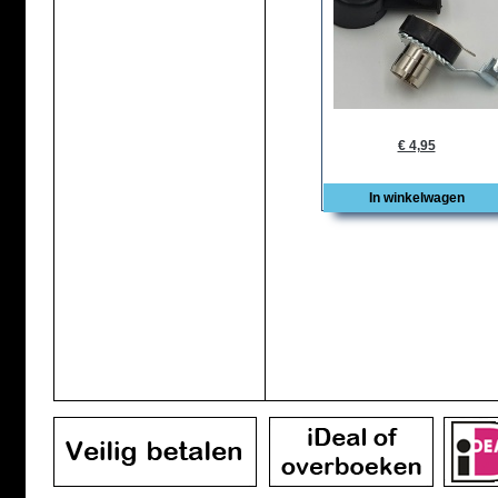
€ 4,95
In winkelwagen