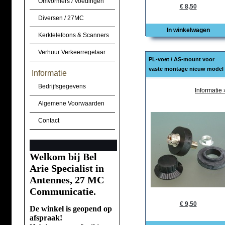
Omvormers / Voedingen
€ 8,50
Diversen / 27MC
In winkelwagen
Kerktelefoons & Scanners
Verhuur Verkeerregelaar
PL-voet / AS-mount voor
vaste montage nieuw model
Informatie
Bedrijfsgegevens
Informatie 
Algemene Voorwaarden
Contact
Welkom bij Bel
Arie Specialist in
Antennes, 27 MC
Communicatie.
€ 9,50
De winkel is geopend op
afspraak!