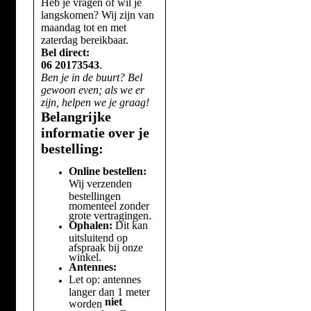
Heb je vragen of wil je
langskomen? Wij zijn van
maandag tot en met
zaterdag bereikbaar.
Bel direct:
06 20173543
.
Ben je in de buurt? Bel
gewoon even; als we er
zijn, helpen we je graag!
Belangrijke
informatie over je
bestelling:
Online bestellen:
Wij verzenden
bestellingen
momenteel zonder
grote vertragingen.
Ophalen:
Dit kan
uitsluitend op
afspraak bij onze
winkel.
Antennes:
Let op: antennes
langer dan 1 meter
niet
worden