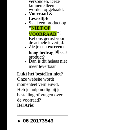
verzonden. Deze
kunnen alleen
worden opgehaald.
Voorraad &
Levertijd:
Staat een product op
"
NIET OP
"
?
VOORRAAD
Bel ons gerust voor
de actuele levertijd.
Zie je een
extreem
bij een
hoog bedrag
product?
Dan is dit helaas niet
meer leverbaar.
Lukt het bestellen niet?
Onze website wordt
momenteel vernieuwd.
Heb je hulp nodig bij je
bestelling of vragen over
de voorraad?
Bel Arie!
06 20173543
►