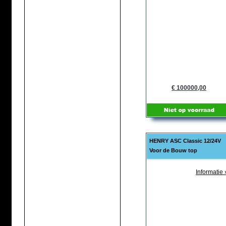
€ 100000,00
HENRY ASC Classic 12/24V
Voor de Bouw top
Informatie 