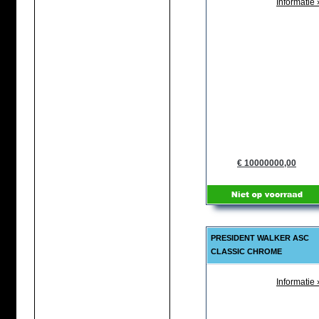
Informatie 
€ 10000000,00
PRESIDENT WALKER ASC
CLASSIC CHROME
Informatie 