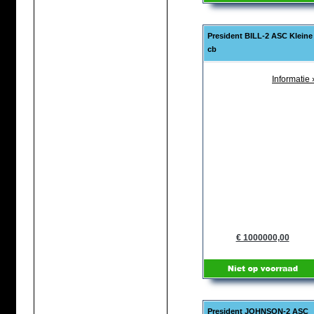
President BILL-2 ASC Kleine
cb
Informatie 
€ 1000000,00
President JOHNSON-2 ASC