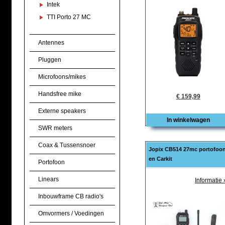
Intek
TTI Porto 27 MC
Antennes
Pluggen
Microfoons/mikes
Handsfree mike
€ 159,99
Externe speakers
In winkelwagen
SWR meters
Coax & Tussensnoer
Jopix CB514 27mc portofoo
en Carkit
Portofoon
Linears
Informatie 
Inbouwframe CB radio's
Omvormers / Voedingen