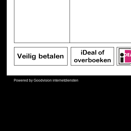
Powered by Goodvision internetdiensten