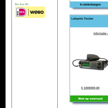
Bel Arie BV.
In winkelwagen
Lafayette Trucker
Informatie 
€ 1000000,00