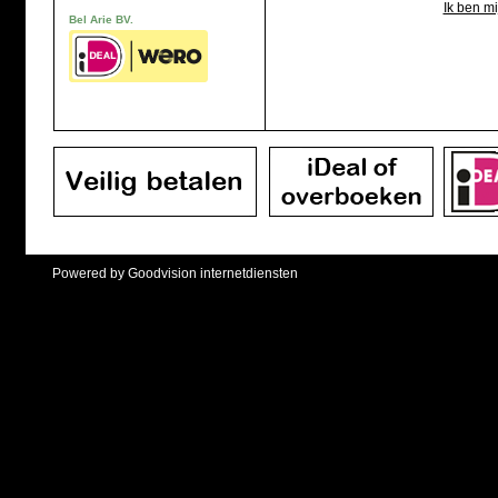
Ik ben m
Bel Arie BV.
Powered by Goodvision internetdiensten