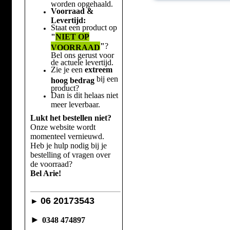
worden opgehaald.
Voorraad &
Levertijd:
Staat een product op
"
NIET OP
"
?
VOORRAAD
Bel ons gerust voor
de actuele levertijd.
Zie je een
extreem
bij een
hoog bedrag
product?
Dan is dit helaas niet
meer leverbaar.
Lukt het bestellen niet?
Onze website wordt
momenteel vernieuwd.
Heb je hulp nodig bij je
bestelling of vragen over
de voorraad?
Bel Arie!
06 20173543
►
►
0348 474897