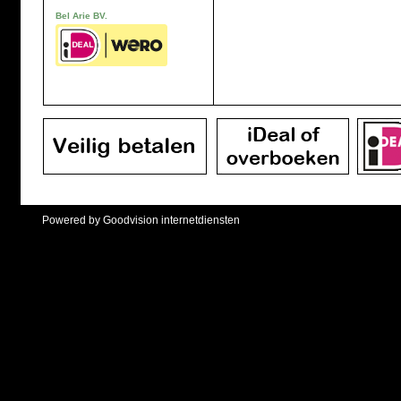
Bel Arie BV.
Powered by Goodvision internetdiensten