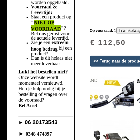
worden opgehaald.
Voorraad &
Levertijd:
Staat een product op
"
NIET OP
"
?
VOORRAAD
Op voorraad:
1
Bel ons gerust voor
de actuele levertijd.
€ 112,50
Zie je een
extreem
bij een
hoog bedrag
product?
Dan is dit helaas niet
<< Terug naar de produ
meer leverbaar.
Lukt het bestellen niet?
Onze website wordt
momenteel vernieuwd.
Heb je hulp nodig bij je
bestelling of vragen over
de voorraad?
Bel Arie!
06 20173543
►
►
0348 474897