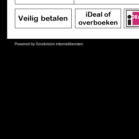
Powered by Goodvision internetdiensten