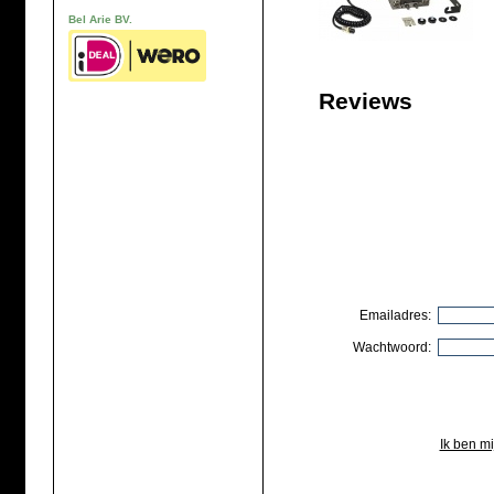
Bel Arie BV.
Reviews
Emailadres:
Wachtwoord:
Ik ben m