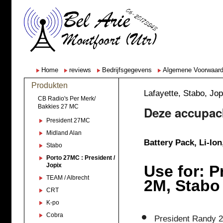
Home
reviews
Bedrijfsgegevens
Algemene Voorwaar
Produkten
Lafayette, Stabo, 
CB Radio's Per Merk/
Bakkies 27 MC
Deze accupac
President 27MC
Midland Alan
Battery Pack, Li-Ion
Stabo
Porto 27MC : President /
Jopix
Use for: P
TEAM / Albrecht
2M
, Stab
CRT
K-po
Cobra
President Randy 