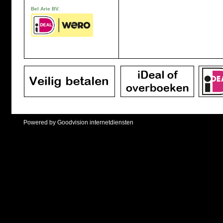
Bel Arie BV.
Powered by Goodvision internetdiensten