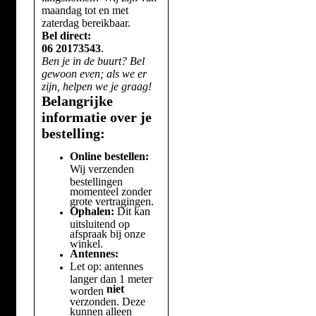
maandag tot en met
zaterdag bereikbaar.
Bel direct:
06 20173543
.
Ben je in de buurt? Bel
gewoon even; als we er
zijn, helpen we je graag!
Belangrijke
informatie over je
bestelling:
Online bestellen:
Wij verzenden
bestellingen
momenteel zonder
grote vertragingen.
Ophalen:
Dit kan
uitsluitend op
afspraak bij onze
winkel.
Antennes:
Let op: antennes
langer dan 1 meter
niet
worden
verzonden. Deze
kunnen alleen