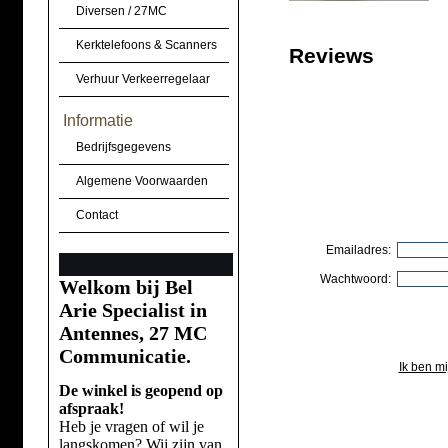
Diversen / 27MC
Kerktelefoons & Scanners
Reviews
Verhuur Verkeerregelaar
Informatie
Bedrijfsgegevens
Algemene Voorwaarden
Contact
Emailadres:
Wachtwoord:
Welkom bij Bel
Arie Specialist in
Antennes, 27 MC
Communicatie.
Ik ben m
De winkel is geopend op
afspraak!
Heb je vragen of wil je
langskomen? Wij zijn van