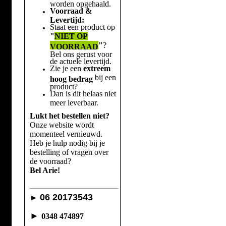
worden opgehaald.
Voorraad &
Levertijd:
Staat een product op
"
NIET OP
"
?
VOORRAAD
Bel ons gerust voor
de actuele levertijd.
Zie je een
extreem
bij een
hoog bedrag
product?
Dan is dit helaas niet
meer leverbaar.
Lukt het bestellen niet?
Onze website wordt
momenteel vernieuwd.
Heb je hulp nodig bij je
bestelling of vragen over
de voorraad?
Bel Arie!
06 20173543
►
►
0348 474897