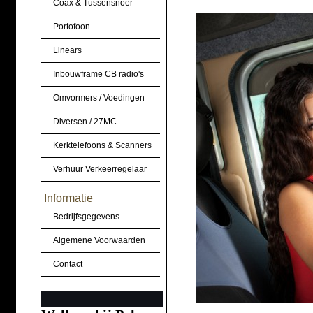
Coax & Tussensnoer
Portofoon
Linears
Inbouwframe CB radio's
Omvormers / Voedingen
Diversen / 27MC
Kerktelefoons & Scanners
Verhuur Verkeerregelaar
Informatie
Bedrijfsgegevens
Algemene Voorwaarden
Contact