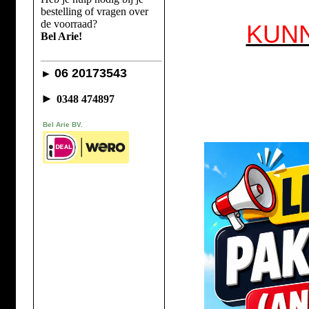
bestelling of vragen over
de voorraad?
KUN
Bel Arie!
06 20173543
►
►
0348 474897
Bel Arie BV.