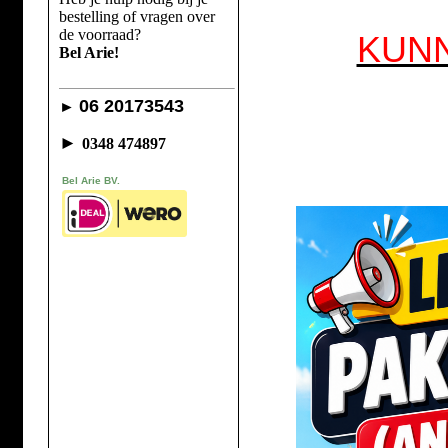
bestelling of vragen over
de voorraad?
KUN
Bel Arie!
06 20173543
►
►
0348 474897
Bel Arie BV.