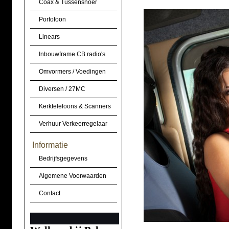
Coax & Tussensnoer
Portofoon
Linears
Inbouwframe CB radio's
Omvormers / Voedingen
Diversen / 27MC
Kerktelefoons & Scanners
Verhuur Verkeerregelaar
Informatie
Bedrijfsgegevens
Algemene Voorwaarden
Contact