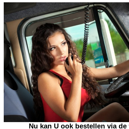
Nu kan U ook bestellen via d