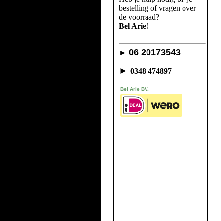
bestelling of vragen over
de voorraad?
Bel Arie!
06 20173543
►
►
0348 474897
Bel Arie BV.