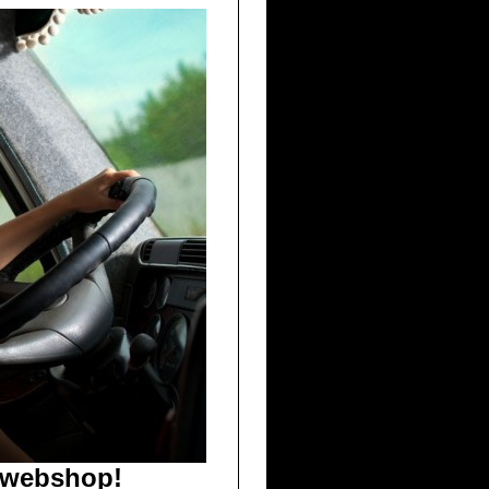
e webshop!