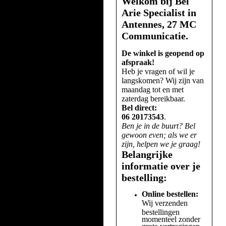
Welkom bij Bel
Arie Specialist in
Antennes, 27 MC
Communicatie.
De winkel is geopend op
afspraak!
Heb je vragen of wil je
langskomen? Wij zijn van
maandag tot en met
zaterdag bereikbaar.
Bel direct:
06 20173543
.
Ben je in de buurt? Bel
gewoon even; als we er
zijn, helpen we je graag!
Belangrijke
informatie over je
bestelling:
Online bestellen:
Wij verzenden
bestellingen
momenteel zonder
grote vertragingen.