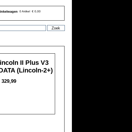
inkelwagen
0 Artikel
€ 0,00