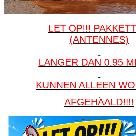
LET OP!!! PAKKET
(ANTENNES)
LANGER DAN 0.95 
KUNNEN ALLEEN W
AFGEHAALD!!!!