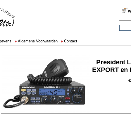
W
egevens
Algemene Voorwaarden
Contact