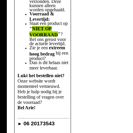
verzonden. Deze
kunnen alleen
worden opgehaald.
Voorraad &
Levertijd:
Staat een product op
"
NIET OP
"
?
VOORRAAD
Bel ons gerust voor
de actuele levertijd.
Zie je een
extreem
bij een
hoog bedrag
product?
Dan is dit helaas niet
meer leverbaar.
Lukt het bestellen niet?
Onze website wordt
momenteel vernieuwd.
Heb je hulp nodig bij je
bestelling of vragen over
de voorraad?
Bel Arie!
06 20173543
►