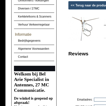
Omvormers / Voedingen
<< Terug naar de produ
Diversen / 27MC
Kerktelefoons & Scanners
Verhuur Verkeerregelaar
Informatie
Bedrijfsgegevens
Algemene Voorwaarden
Reviews
Contact
Welkom bij Bel
Arie Specialist in
Antennes, 27 MC
Communicatie.
De winkel is geopend op
Emailadres:
afspraak!