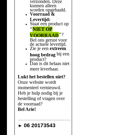
verzonden. Deze
kunnen alleen
worden opgehaald.
Voorraad &
Levertijd:
Staat een product op
"
NIET OP
"
?
VOORRAAD
Bel ons gerust voor
de actuele levertijd.
Zie je een
extreem
bij een
hoog bedrag
product?
Dan is dit helaas niet
meer leverbaar.
Lukt het bestellen niet?
Onze website wordt
momenteel vernieuwd.
Heb je hulp nodig bij je
bestelling of vragen over
de voorraad?
Bel Arie!
06 20173543
►