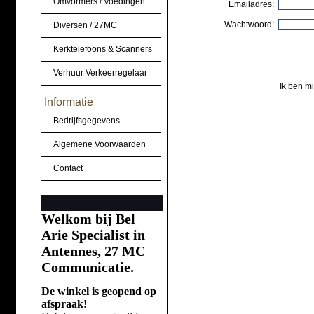
Omvormers / Voedingen
Emailadres:
Wachtwoord:
Diversen / 27MC
Kerktelefoons & Scanners
Verhuur Verkeerregelaar
Ik ben m
Informatie
Bedrijfsgegevens
Algemene Voorwaarden
Contact
Welkom bij Bel
Arie Specialist in
Antennes, 27 MC
Communicatie.
De winkel is geopend op
afspraak!