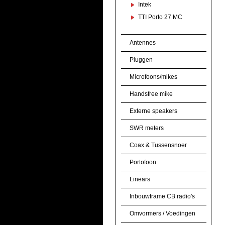
Intek
TTI Porto 27 MC
Antennes
Pluggen
Microfoons/mikes
Handsfree mike
Externe speakers
SWR meters
Coax & Tussensnoer
Portofoon
Linears
Inbouwframe CB radio's
Omvormers / Voedingen