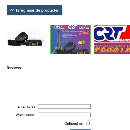
<< Terug naar de producten
Reviews
Emailadres:
Wachtwoord:
Onthoud mij: