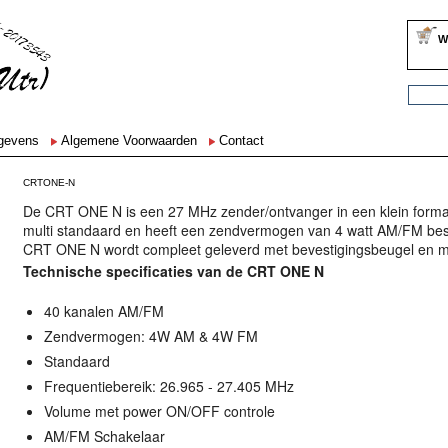
W
egevens
Algemene Voorwaarden
Contact
CRTONE-N
De CRT ONE N is een 27 MHz zender/ontvanger in een klein form
multi standaard en heeft een zendvermogen van 4 watt AM/FM bes
CRT ONE N wordt compleet geleverd met bevestigingsbeugel en m
Technische specificaties van de CRT ONE N
40 kanalen AM/FM
Zendvermogen: 4W AM & 4W FM
Standaard
Frequentiebereik: 26.965 - 27.405 MHz
Volume met power ON/OFF controle
AM/FM Schakelaar