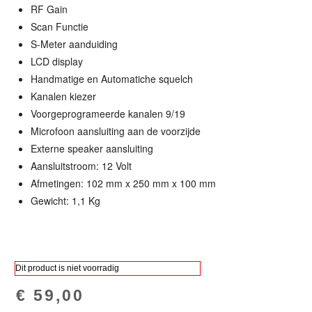
RF Gain
Scan Functie
S-Meter aanduiding
LCD display
Handmatige en Automatiche squelch
Kanalen kiezer
Voorgeprogrameerde kanalen 9/19
Microfoon aansluiting aan de voorzijde
Externe speaker aansluiting
Aansluitstroom: 12 Volt
Afmetingen: 102 mm x 250 mm x 100 mm
Gewicht: 1,1 Kg
Dit product is niet voorradig
€ 59,00