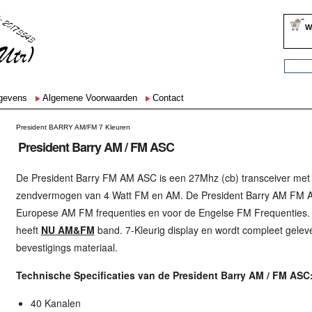
W
egevens
Algemene Voorwaarden
Contact
President BARRY AM/FM 7 Kleuren
President Barry AM / FM ASC
De President Barry FM AM ASC is een 27Mhz (cb) transceiver met
zendvermogen van 4 Watt FM en AM. De President Barry AM FM AS
Europese AM FM frequenties en voor de Engelse FM Frequenties. 
heeft
NU AM&FM
band. 7-Kleurig display en wordt compleet gelev
bevestigings materiaal.
Technische Specificaties van de President Barry AM / FM ASC
40 Kanalen