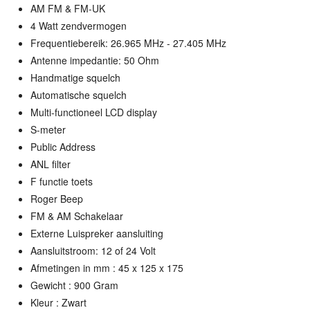
AM FM & FM-UK
4 Watt zendvermogen
Frequentiebereik: 26.965 MHz - 27.405 MHz
Antenne impedantie: 50 Ohm
Handmatige squelch
Automatische squelch
Multi-functioneel LCD display
S-meter
Public Address
ANL filter
F functie toets
Roger Beep
FM & AM Schakelaar
Externe Luispreker aansluiting
Aansluitstroom: 12 of 24 Volt
Afmetingen in mm : 45 x 125 x 175
Gewicht : 900 Gram
Kleur : Zwart