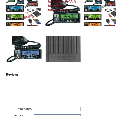
Reviews
Emailadres: