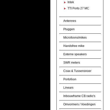
Intek
TTI Porto 27 MC
Antennes
Pluggen
Microfoons/mikes
Handsfree mike
Externe speakers
SWR meters
Coax & Tussensnoer
Portofoon
Linears
Inbouwframe CB radio's
Omvormers / Voedingen