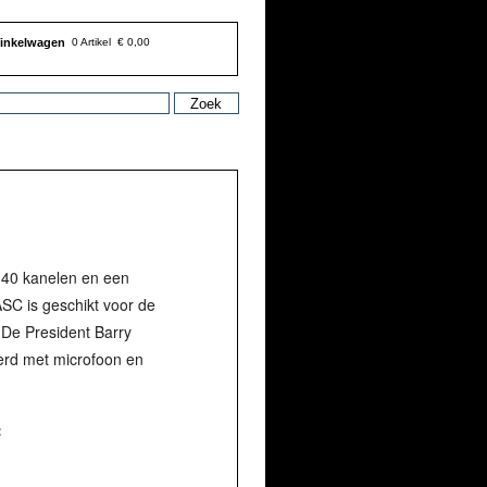
inkelwagen
0 Artikel
€ 0,00
 40 kanelen en een
C is geschikt voor de
De President Barry
erd met microfoon en
: