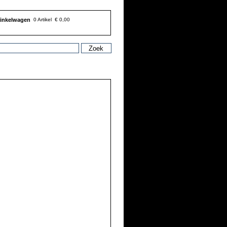
inkelwagen
0 Artikel
€ 0,00