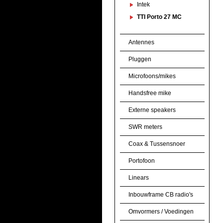
Intek
TTI Porto 27 MC
Antennes
Pluggen
Microfoons/mikes
Handsfree mike
Externe speakers
SWR meters
Coax & Tussensnoer
Portofoon
Linears
Inbouwframe CB radio's
Omvormers / Voedingen