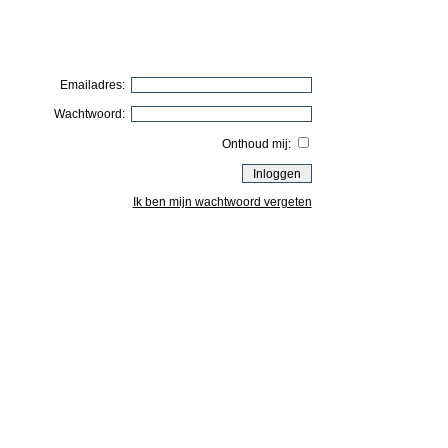
Emailadres:
Wachtwoord:
Onthoud mij:
Ik ben mijn wachtwoord vergeten