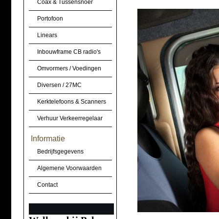
Coax & Tussensnoer
Portofoon
Linears
Inbouwframe CB radio's
Omvormers / Voedingen
Diversen / 27MC
Kerktelefoons & Scanners
Verhuur Verkeerregelaar
Informatie
Bedrijfsgegevens
Algemene Voorwaarden
Contact