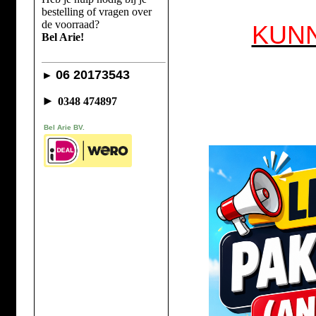
bestelling of vragen over
de voorraad?
KUN
Bel Arie!
06 20173543
►
►
0348 474897
Bel Arie BV.