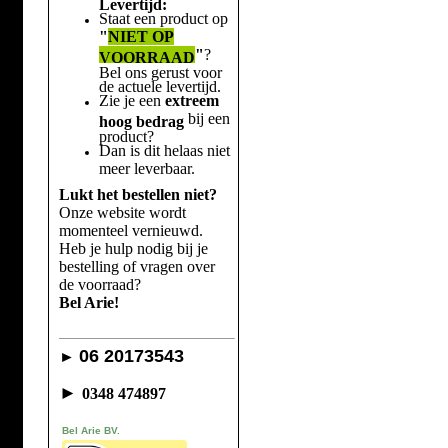
Levertijd:
Staat een product op
"
NIET OP
"
?
VOORRAAD
Bel ons gerust voor
de actuele levertijd.
Zie je een
extreem
bij een
hoog bedrag
product?
Dan is dit helaas niet
meer leverbaar.
Lukt het bestellen niet?
Onze website wordt
momenteel vernieuwd.
Heb je hulp nodig bij je
bestelling of vragen over
de voorraad?
Bel Arie!
06 20173543
►
►
0348 474897
Bel Arie BV.