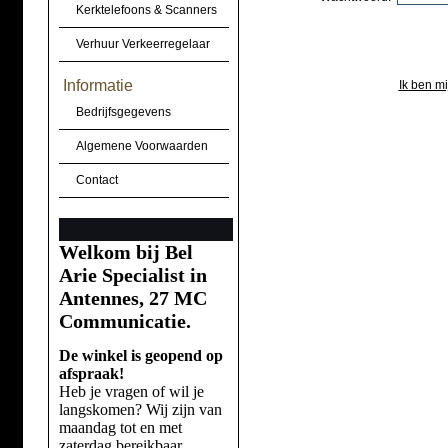
Kerktelefoons & Scanners
Verhuur Verkeerregelaar
Informatie
Ik ben m
Bedrijfsgegevens
Algemene Voorwaarden
Contact
Welkom bij Bel
Arie Specialist in
Antennes, 27 MC
Communicatie.
De winkel is geopend op
afspraak!
Heb je vragen of wil je
langskomen? Wij zijn van
maandag tot en met
zaterdag bereikbaar.