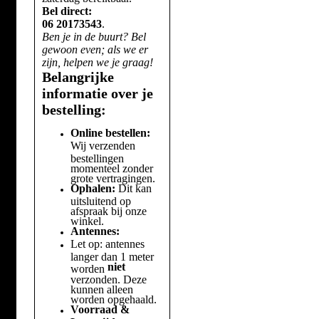
Bel direct:
06 20173543
.
Ben je in de buurt? Bel
gewoon even; als we er
zijn, helpen we je graag!
Belangrijke
informatie over je
bestelling:
Online bestellen:
Wij verzenden
bestellingen
momenteel zonder
grote vertragingen.
Ophalen:
Dit kan
uitsluitend op
afspraak bij onze
winkel.
Antennes:
Let op: antennes
langer dan 1 meter
niet
worden
verzonden. Deze
kunnen alleen
worden opgehaald.
Voorraad &